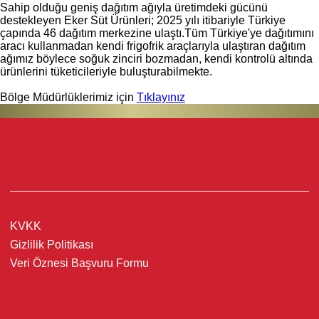
Sahip olduğu geniş dağıtım ağıyla üretimdeki gücünü
destekleyen Eker Süt Ürünleri; 2025 yılı itibariyle Türkiye
çapında 46 dağıtım merkezine ulaştı.Tüm Türkiye'ye dağıtımını
aracı kullanmadan kendi frigofrik araçlarıyla ulaştıran dağıtım
ağımız böylece soğuk zinciri bozmadan, kendi kontrolü altında
ürünlerini tüketicileriyle buluşturabilmekte.
Bölge Müdürlüklerimiz için
Tıklayınız
KVKK
Gizlilik Politikası
Veri Öznesi Başvuru Formu